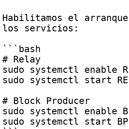
Habilitamos el arranque
los servicios:

```bash

# Relay

sudo systemctl enable RE
sudo systemctl start REL
# Block Producer

sudo systemctl enable BP
sudo systemctl start BP
