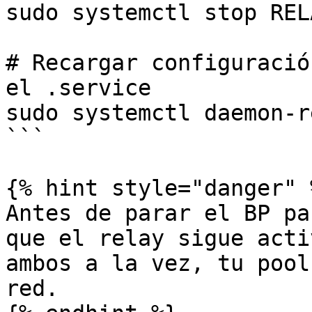
sudo systemctl stop RELA
# Recargar configuració
el .service

sudo systemctl daemon-r
```

{% hint style="danger" %
Antes de parar el BP pa
que el relay sigue acti
ambos a la vez, tu pool
red.
