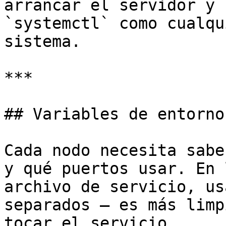
arrancar el servidor y 
`systemctl` como cualqu
sistema.

***

## Variables de entorno

Cada nodo necesita sabe
y qué puertos usar. En 
archivo de servicio, us
separados — es más limp
tocar el servicio.
