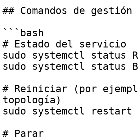
## Comandos de gestión 
```bash

# Estado del servicio

sudo systemctl status RE
sudo systemctl status BP
# Reiniciar (por ejempl
topología)

sudo systemctl restart 
# Parar
