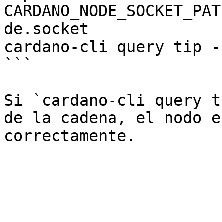
CARDANO_NODE_SOCKET_PAT
de.socket

cardano-cli query tip -
```

Si `cardano-cli query t
de la cadena, el nodo e