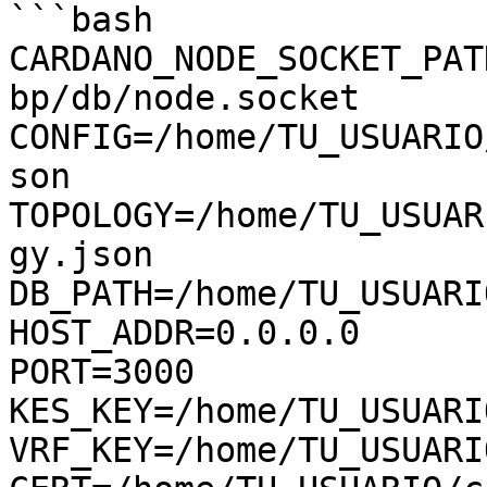
```bash

CARDANO_NODE_SOCKET_PAT
bp/db/node.socket

CONFIG=/home/TU_USUARIO
son

TOPOLOGY=/home/TU_USUAR
gy.json

DB_PATH=/home/TU_USUARI
HOST_ADDR=0.0.0.0

PORT=3000

KES_KEY=/home/TU_USUARI
VRF_KEY=/home/TU_USUARI