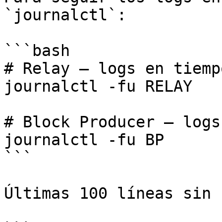
`journalctl`:

```bash

# Relay — logs en tiemp
journalctl -fu RELAY

# Block Producer — logs
journalctl -fu BP

```

Últimas 100 líneas sin 