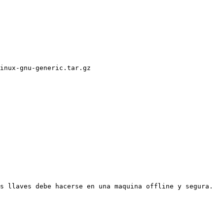
inux-gnu-generic.tar.gz

s llaves debe hacerse en una maquina offline y segura.
